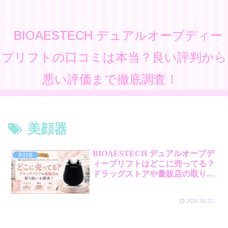
BIOAESTECH デュアルオーブディー
プリフトの口コミは本当？良い評判から
悪い評価まで徹底調査！
美顔器
BIOAESTECH デュアルオーブデ
美顔器
ィープリフトはどこに売ってる？
ドラッグストアや量販店の取り扱
いを調査！
2026.06.22