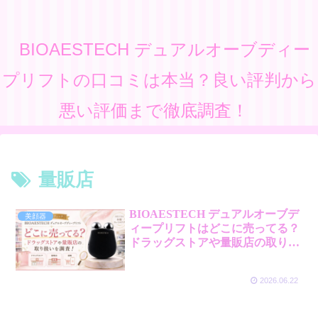
BIOAESTECH デュアルオーブディー
プリフトの口コミは本当？良い評判から
悪い評価まで徹底調査！
量販店
BIOAESTECH デュアルオーブデ
美顔器
ィープリフトはどこに売ってる？
ドラッグストアや量販店の取り扱
いを調査！
2026.06.22